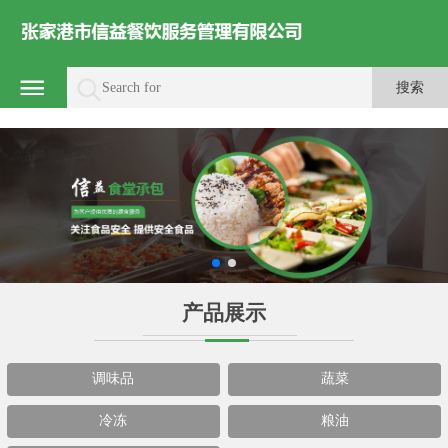
产品展示
调味品
蔬菜
冷冻
粮油