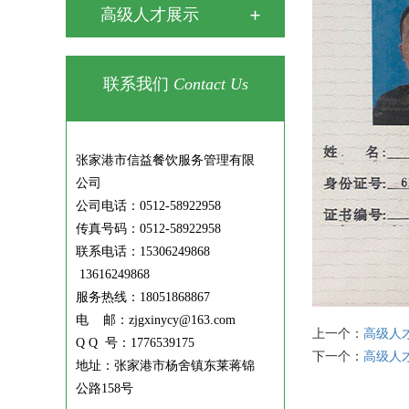
高级人才展示
联系我们
Contact Us
张家港市信益餐饮服务管理有限
公司
公司电话：0512-58922958
传真号码：0512-58922958
联系电话：15306249868
13616249868
服务热线：18051868867
电 邮：zjgxinycy@163.com
上一个：
高级人
Q Q 号：1776539175
下一个：
高级人
地址：张家港市杨舍镇东莱蒋锦
公路158号