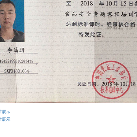
才展示
才展示